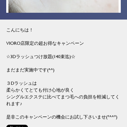
こんにちは！
VIORO店限定の超お得なキャンペーン
☆3Dラッシュつけ放題(140束迄)☆
まだまだ実施中です(^^)
３Dラッシュは
柔らかくてとても付け心地が良く
シングルエクステに比べてまつ毛への負担を軽減してく
れます♪
是非このキャンペーンの機会にお試し下さいませ(*^^*)