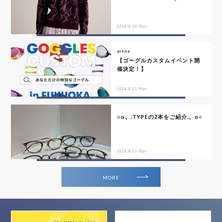
2026.8.03 Mon
arena
【ゴーグルカスタムイベント開
催決定！】
2026.8.03 Mon
○o。.TYPEの2本をご紹介.。o○
2026.8.03 Mon
MORE