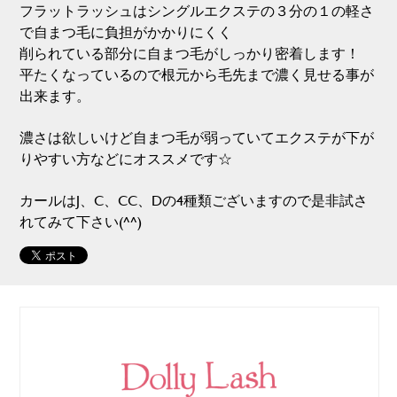
フラットラッシュはシングルエクステの３分の１の軽さ
で自まつ毛に負担がかかりにくく
削られている部分に自まつ毛がしっかり密着します！
平たくなっているので根元から毛先まで濃く見せる事が
出来ます。
濃さは欲しいけど自まつ毛が弱っていてエクステが下が
りやすい方などにオススメです☆
カールはJ、C、CC、Dの4種類ございますので是非試さ
れてみて下さい(^^)