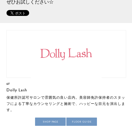
ぜひお試しください☆
6F
Dolly Lash
保健所許認可サロンで雰囲気の良い店内。美容師免許保持者のスタッ
フによる丁寧なカウンセリングと施術で、ハッピーな目元を演出しま
す。
SHOP PAGE
FLOOR GUIDE