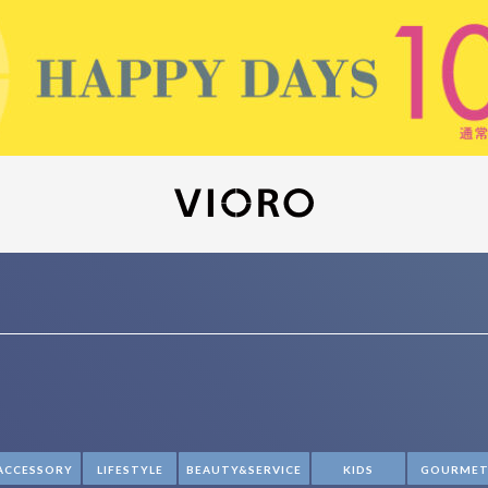
ACCESSORY
LIFESTYLE
BEAUTY&SERVICE
KIDS
GOURME