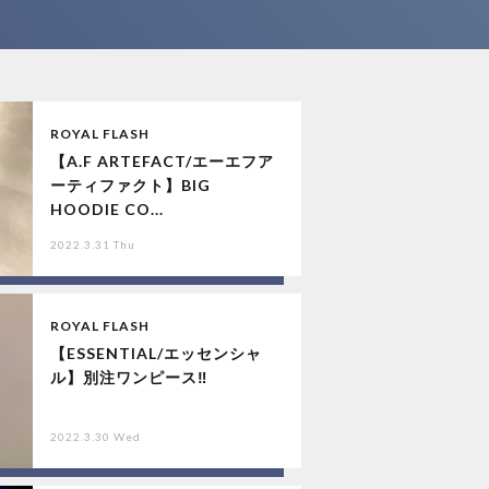
ROYAL FLASH
【A.F ARTEFACT/エーエフア
ーティファクト】BIG
HOODIE CO...
2022.3.31 Thu
ROYAL FLASH
【ESSENTIAL/エッセンシャ
ル】別注ワンピース‼︎
2022.3.30 Wed