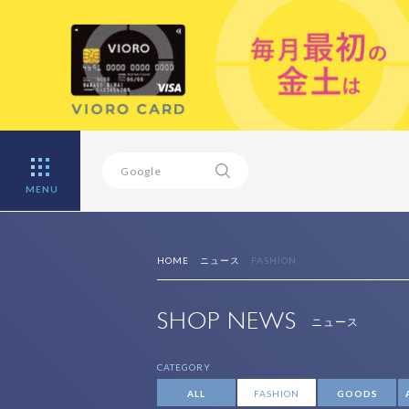
MENU
HOME
ニュース
FASHION
SHOP NEWS
ニュース
CATEGORY
ALL
FASHION
GOODS