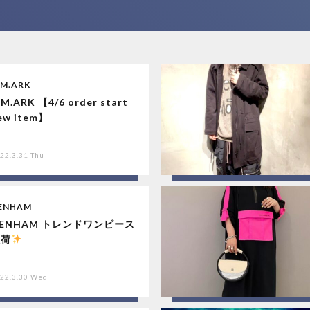
IM.ARK
IM.ARK 【4/6 order start
ew item】
22.3.31 Thu
ENHAM
ENHAM トレンドワンピース
入荷
22.3.30 Wed