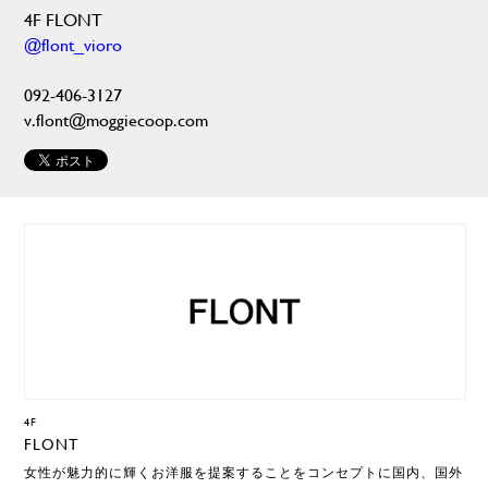
4F FLONT
@flont_vioro
092-406-3127
v.flont@moggiecoop.com
4F
FLONT
女性が魅力的に輝くお洋服を提案することをコンセプトに国内、国外