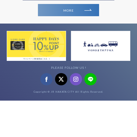
MORE
PLEASE FOLLOW US !
Copyright © JR HAKATA CITY All Rights Reserved.