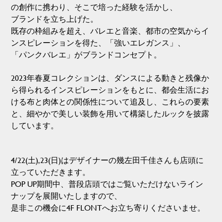
の創作に携わり、そこで培った経験を活かし、
ブランドを立ち上げた。
既存の枠組みを超え、バレエと音楽、都市の空気からイ
ンスピレーションを得た、「強いエレガンス」、
「パンクバレエ」がブランドコンセプト。
2023年春夏コレクションは、ダンスによる動きと残像か
ら得られるインスピレーションをもとに、都会生活にお
ける布と肉体との関係性について追及し、これらの要素
と、細やかで美しい装飾を用いて構築したルックを披露
しています。
4/22(土),23(日)はデザイナーの幾左田千佳さんも店頭に
立っていただきます。
POP UP期間中、普段店頭ではご覧いただけないライン
ナップを展開いたしますので、
是非この機会に4F FLONTへお立ち寄りくださいませ。