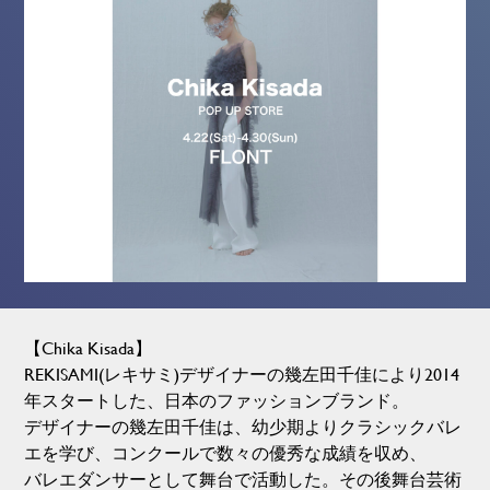
【Chika Kisada】
REKISAMI(レキサミ)デザイナーの幾左田千佳により2014
年スタートした、日本のファッションブランド。
デザイナーの幾左田千佳は、幼少期よりクラシックバレ
エを学び、コンクールで数々の優秀な成績を収め、
バレエダンサーとして舞台で活動した。その後舞台芸術