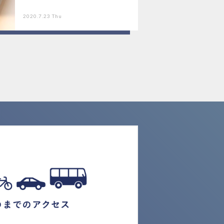
2020.7.23 Thu