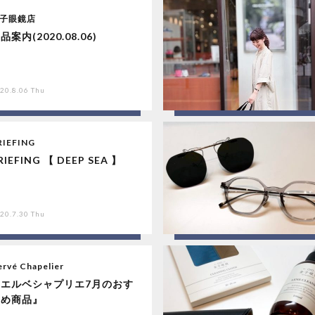
子眼鏡店
品案内(2020.08.06)
20.8.06 Thu
RIEFING
RIEFING 【 DEEP SEA 】
20.7.30 Thu
rvé Chapelier
『エルベシャプリエ7月のおす
すめ商品』