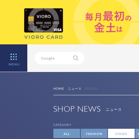
MENU
HOME
ニュース
GOODS
SHOP NEWS
ニュース
CATEGORY
ALL
FASHION
GOODS