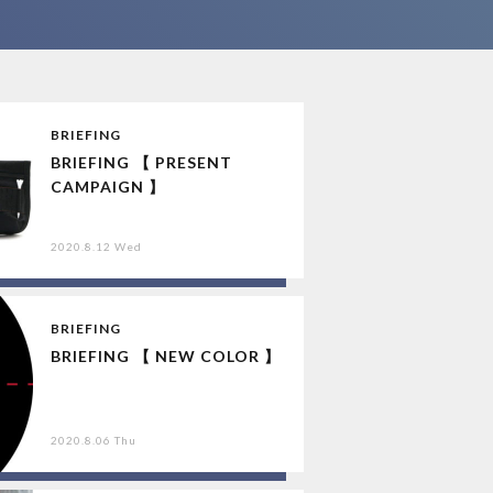
BRIEFING
BRIEFING 【 PRESENT
CAMPAIGN 】
2020.8.12 Wed
BRIEFING
BRIEFING 【 NEW COLOR 】
2020.8.06 Thu