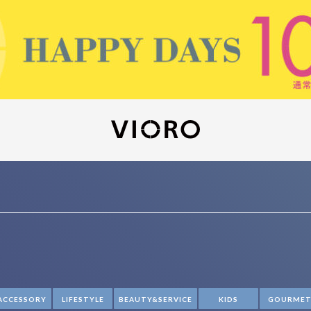
ACCESSORY
LIFESTYLE
BEAUTY&SERVICE
KIDS
GOURME