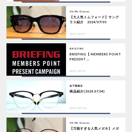
Oh My Glasses
【大人気トムフォード】サング
ラス紹介 2024/07/05
2024.7.05 Fri
BRIEFING
BRIEFING【 MEMBERS POINT
PRESENT ...
2024.7.05 Fri
金子眼鏡店
商品紹介(2024.07.04)
2024.7.04 Thu
Oh My Glasses
【万能すぎる人気メガネ】メガ