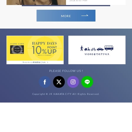
2026.8.03 Mon
MORE
PLEASE FOLLOW US !
Copyright © JR HAKATA CITY All Rights Reserved.