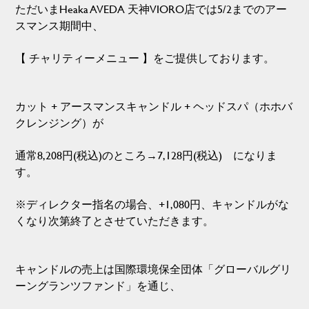
ただいまHeaka AVEDA 天神VIORO店では5/2までのアー
スマンス期間中、
【 チャリティーメニュー 】をご提供しております。
カット + アースマンスキャンドル + ヘッドスパ（ホホバ
クレンジング）が
通常8,208円(税込)のところ→7,128円(税込) になりま
す。
※ディレクター指名の場合、+1,080円、キャンドルがな
くなり次第終了とさせていただきます。
キャンドルの売上は国際環境保全団体「グローバルグリ
ーングランツファンド」を通じ、