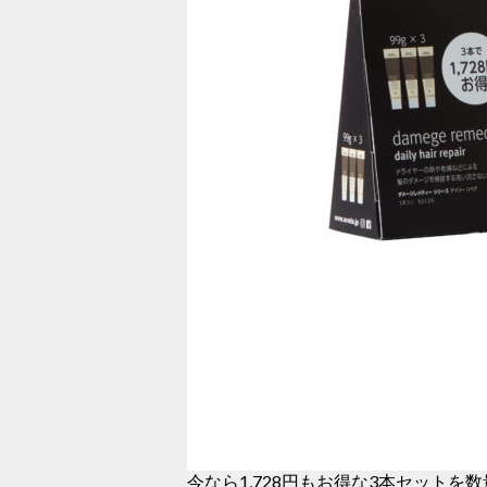
今なら1,728円もお得な3本セットを