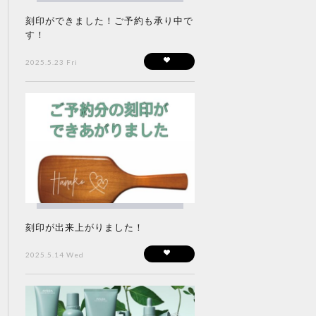
刻印ができました！ご予約も承り中で
す！
2025.5.23 Fri
刻印が出来上がりました！
2025.5.14 Wed