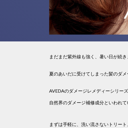
まだまだ紫外線も強く、暑い日が続き
夏のあいだに受けてしまった髪のダメ
AVEDAのダメージレメディーシリー
自然界のダメージ補修成分といわれて
まずは手軽に、洗い流さないトリート