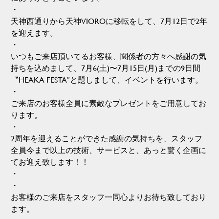
・
天神西通りから天神VIOROに移転をして、7月12日で2年
を迎えます。
・
いつもご来店頂いてるお客様、関係者の方々へ感謝の気
持ちを込めまして、7月6(土)〜7月15日(月)までの9日間
〝HEAKA FESTA″と題しまして、イベントを行います。
・
ご来店のお客様全員に素敵なプレゼントをご用意してお
ります。
・
2周年を迎えることができた感謝の気持ちを、スタッフ
全員今まで以上の技術、サービスと、あっと驚く企画に
てお迎え致します！！
・
・
お客様のご来店をスタッフ一同心よりお待ち致しており
ます。