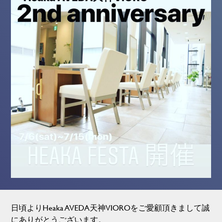
日頃よりHeaka AVEDA天神VIOROをご愛顧頂きまして誠
にありがとうございます。