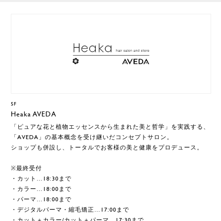
5F
Heaka AVEDA
「ピュアな花と植物エッセンスから生まれた美と哲学」を実践する、
「AVEDA」の基本概念を受け継いだコンセプトサロン。
ショップも併設し、トータルでお客様の美と健康をプロデュース。
※最終受付
・カット…18:30まで
・カラー…18:00まで
・パーマ…18:00まで
・デジタルパーマ・縮毛矯正…17:00まで
・カット＋カラー/カット＋パーマ…17:30まで