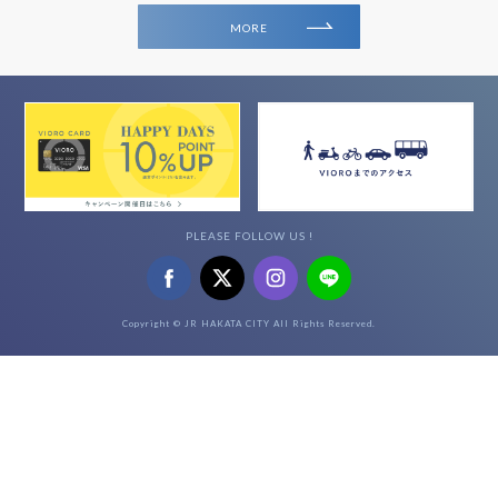
MORE
PLEASE FOLLOW US !
Copyright © JR HAKATA CITY All Rights Reserved.