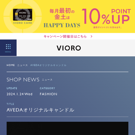
MENU
HOME
ニュース
AVEDAオリジナルキャンドル
SHOP NEWS
ニュース
UPDATE
CATEGORY
2024.1.24 Wed
FASHION
TITLE
AVEDAオリジナルキャンドル