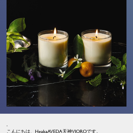
.
こんにちは、HeakaAVEDA天神VIOROです。