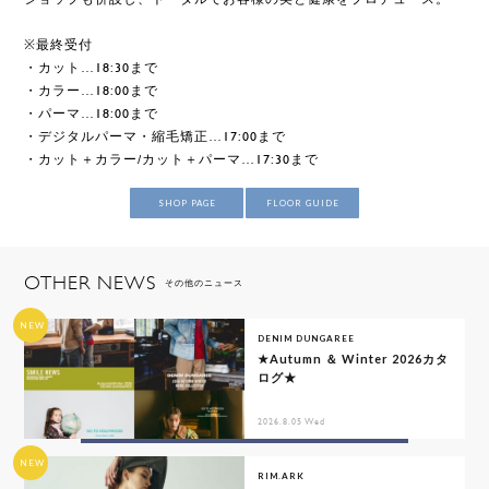
※最終受付
・カット…18:30まで
・カラー…18:00まで
・パーマ…18:00まで
・デジタルパーマ・縮毛矯正…17:00まで
・カット＋カラー/カット＋パーマ…17:30まで
SHOP PAGE
FLOOR GUIDE
OTHER NEWS
その他のニュース
NEW
DENIM DUNGAREE
★Autumn ＆ Winter 2026カタ
ログ★
2026.8.05 Wed
NEW
RIM.ARK