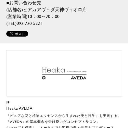
■お問い合わせ先
(店舗名)ヒアカアヴェダ天神ヴィオロ店
(営業時間)10：00～20：00
(TEL)092-720-5221
5F
Heaka AVEDA
「ピュアな花と植物エッセンスから生まれた美と哲学」を実践する、
「AVEDA」の基本概念を受け継いだコンセプトサロン。
ショップも併設し、トータルでお客様の美と健康をプロデュース。