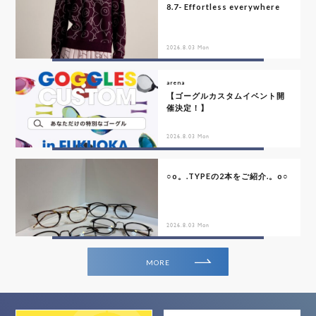
8.7- Effortless everywhere
2026.8.03 Mon
arena
【ゴーグルカスタムイベント開
催決定！】
2026.8.03 Mon
○o。.TYPEの2本をご紹介.。o○
2026.8.03 Mon
MORE