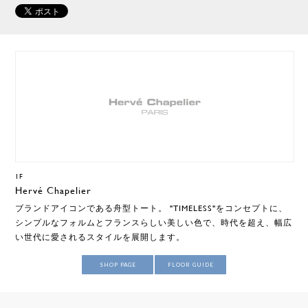
1F
Hervé Chapelier
ブランドアイコンである舟型トート。 "TIMELESS"をコンセプトに、
シンプルなフォルムとフランスらしい美しい色で、時代を超え、幅広
い世代に愛されるスタイルを展開します。
SHOP PAGE
FLOOR GUIDE