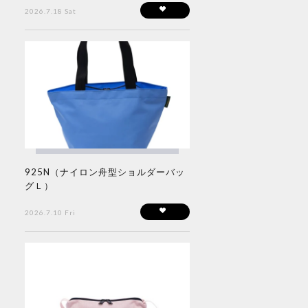
2026.7.18 Sat
925N（ナイロン舟型ショルダーバッ
グＬ）
2026.7.10 Fri