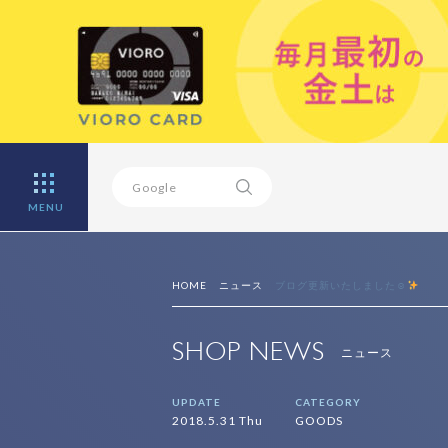
MENU
HOME
ニュース
ブログ更新いたしました☺
SHOP NEWS
ニュース
UPDATE
CATEGORY
2018.5.31 Thu
GOODS