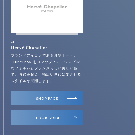
1F
Hervé Chapelier
ブランドアイコンである舟型トート。
"TIMELESS"をコンセプトに、シンプル
なフォルムとフランスらしい美しい色
で、時代を超え、幅広い世代に愛される
スタイルを展開します。
SHOP PAGE
FLOOR GUIDE