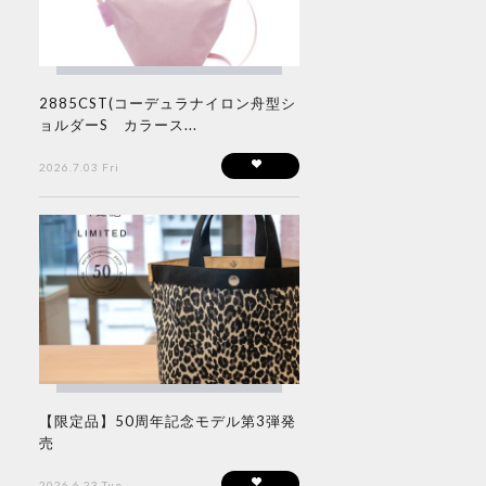
2885CST(コーデュラナイロン舟型シ
ョルダーS カラース...
2026.7.03 Fri
【限定品】50周年記念モデル第3弾発
売
2026.6.23 Tue