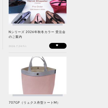
Nシリーズ 2026年秋冬カラー 受注会
のご案内
2026.7.24 Fri
707GP（リュクス舟型トートM）