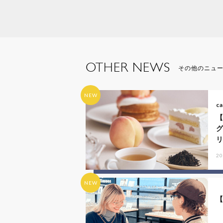
OTHER NEWS
その他のニュ
NEW
ca
リ
20
NEW