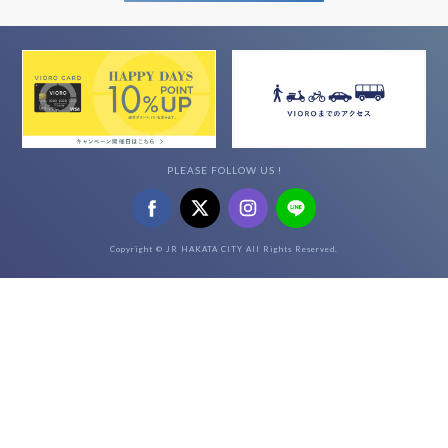
PLEASE FOLLOW US !
Copyright © JR HAKATA CITY All Rights Reserved.