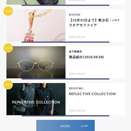
2026.8.08 Sat
NEW
BIZOUX
【10月31日まで】希少石・パパ
ラチアサファイア
2026.8.08 Sat
NEW
金子眼鏡店
商品紹介(2026.08.08)
2026.8.08 Sat
NEW
BRIEFING
REFLECTIVE COLLECTION
2026.8.08 Sat
MORE