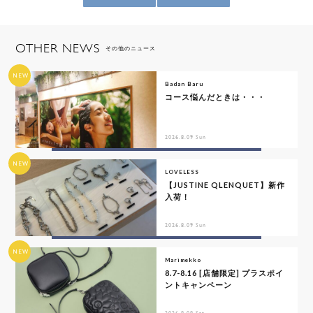
OTHER NEWS
その他のニュース
NEW
Badan Baru
コース悩んだときは・・・
2026.8.09 Sun
NEW
LOVELESS
【JUSTINE QLENQUET】新作
入荷！
2026.8.09 Sun
NEW
Marimekko
8.7-8.16 [店舗限定] プラスポイ
ントキャンペーン