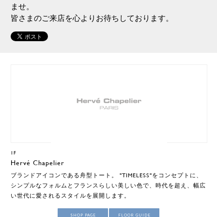
ませ。
皆さまのご来店を心よりお待ちしております。
1F
Hervé Chapelier
ブランドアイコンである舟型トート。 "TIMELESS"をコンセプトに、
シンプルなフォルムとフランスらしい美しい色で、時代を超え、幅広
い世代に愛されるスタイルを展開します。
SHOP PAGE
FLOOR GUIDE