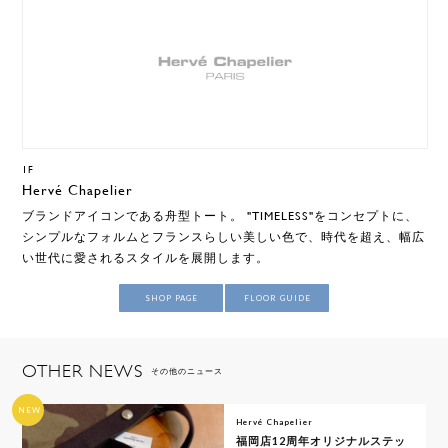
1F
Hervé Chapelier
ブランドアイコンである舟型トート。 "TIMELESS"をコンセプトに、
シンプルなフォルムとフランスらしい美しい色で、時代を超え、幅広
い世代に愛されるスタイルを展開します。
SHOP PAGE
FLOOR GUIDE
OTHER NEWS
その他のニュース
NEW
Hervé Chapelier
福岡店12周年オリジナルステッ