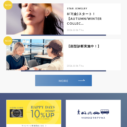
NEW
STAR JEWELRY
8/7(金)スタート！
【AUTUMN/WINTER
COLLEC...
2026.8.06 Thu
NEW
【顔型診断実施中！】
2026.8.06 Thu
MORE