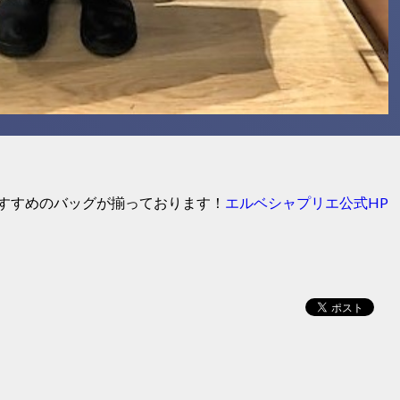
すすめのバッグが揃っております！
エルベシャプリエ公式HP