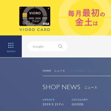
MENU
HOME
ニュース
ブログを更新しました☆
SHOP NEWS
ニュース
UPDATE
CATEGORY
2019.3.15 Fri
GOODS