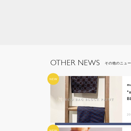
OTHER NEWS
その他のニュ
NEW
ma
"
B
20
NEW