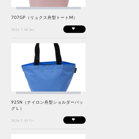
707GP（リュクス舟型トートM）
2026.7.18 Sat
925N（ナイロン舟型ショルダーバッ
グＬ）
2026.7.10 Fri