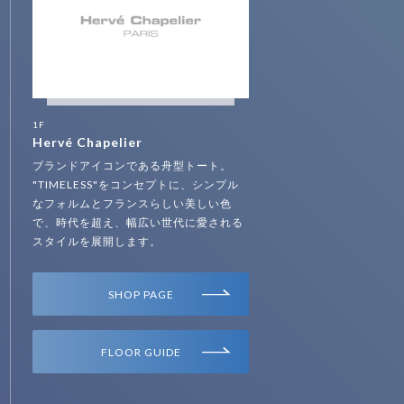
1F
Hervé Chapelier
ブランドアイコンである舟型トート。
"TIMELESS"をコンセプトに、シンプル
なフォルムとフランスらしい美しい色
で、時代を超え、幅広い世代に愛される
スタイルを展開します。
SHOP PAGE
FLOOR GUIDE