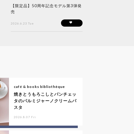
【限定品】50周年記念モデル第3弾発
売
2026.6.23 Tue
café & books bibliothèque
焼きとうもろこしとパンチェッ
タのパルミジャーノクリームパ
スタ
2026.8.07 Fri