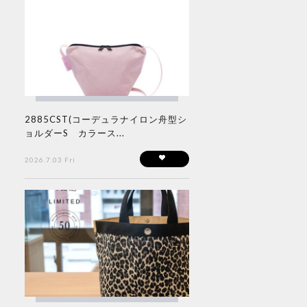
2885CST(コーデュラナイロン舟型シ
ョルダーS カラース...
2026.7.03 Fri