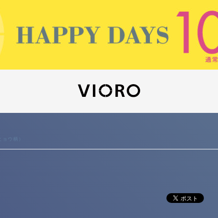
ヒョウ柄）