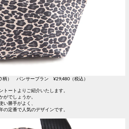
ウ柄） パンサーブラン ¥29,480（税込）
ントートよりご紹介いたします。
かがでしょうか。
使い勝手がよく、
年の定番で人気のデザインです。