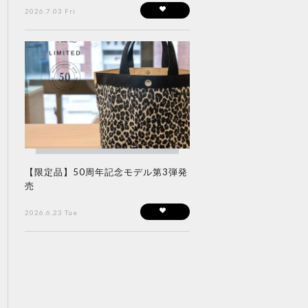
2026.7.03 Fri
【限定品】50周年記念モデル第3弾発
売
2026.6.23 Tue