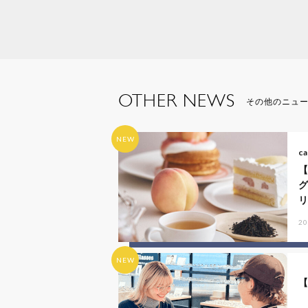
OTHER NEWS
その他のニュ
NEW
ca
リ
20
NEW