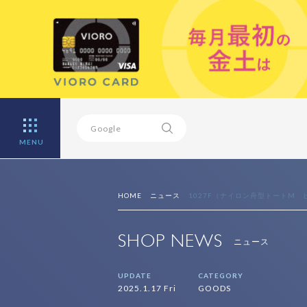
MENU
HOME
ニュース
1027F（ナイロン舟型トートM 
SHOP NEWS
ニュース
UPDATE
CATEGORY
2025.1.17 Fri
GOODS