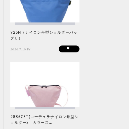
925N（ナイロン舟型ショルダーバッ
グＬ）
2026.7.10 Fri
2885CST(コーデュラナイロン舟型シ
ョルダーS カラース...