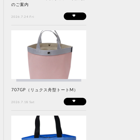
のご案内
2026.7.24 Fri
707GP（リュクス舟型トートM）
2026.7.18 Sat