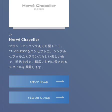
1F
Hervé Chapelier
ブランドアイコンである舟型トート。
"TIMELESS"をコンセプトに、シンプル
なフォルムとフランスらしい美しい色
で、時代を超え、幅広い世代に愛される
スタイルを展開します。
SHOP PAGE
FLOOR GUIDE