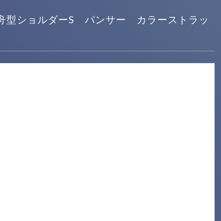
ロン舟型ショルダーS パンサー カラーストラッ