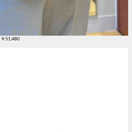
51,480