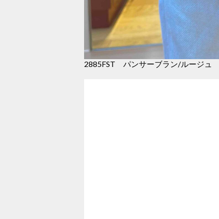
2885FST パンサーブラン/ルージュ ￥