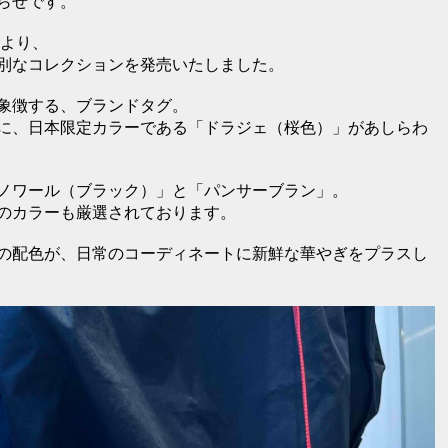
らせです。
』より、
別なコレクションを発売いたしました。
象徴する、ブランドタグ。
に、日本限定カラーである「ドラジェ（桜色）」があしらわ
ノワール（ブラック）」と「パンサーブラン」。
のカラーも厳選されております。
の配色が、日常のコーディネートに新鮮な華やぎをプラスし