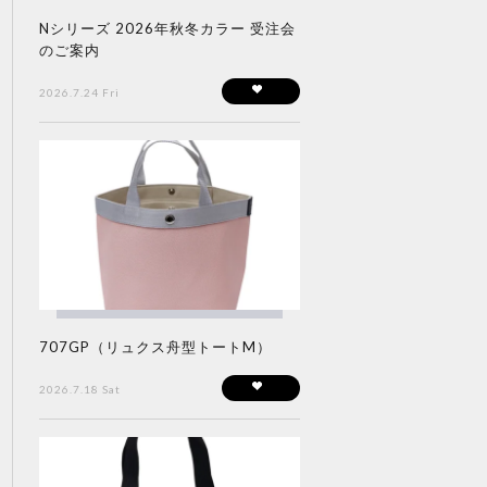
Nシリーズ 2026年秋冬カラー 受注会
のご案内
2026.7.24 Fri
707GP（リュクス舟型トートM）
2026.7.18 Sat