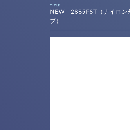
TITLE
NEW 2885FST（ナイ
プ）