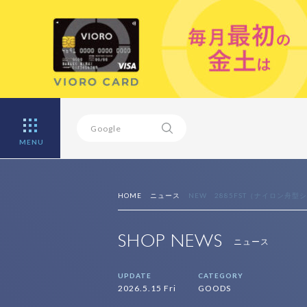
MENU
HOME
ニュース
NEW 2885FST（ナイロン舟型シ
SHOP NEWS
ニュース
UPDATE
CATEGORY
2026.5.15 Fri
GOODS