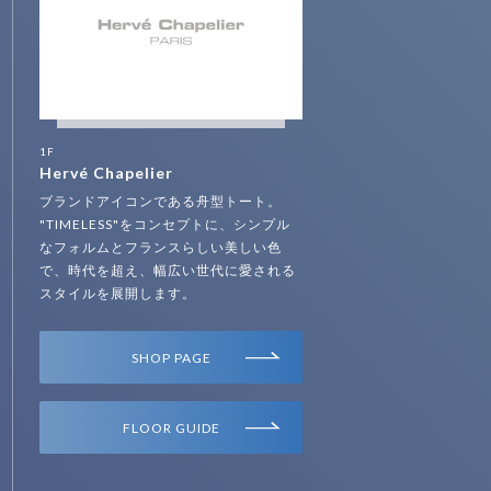
1F
Hervé Chapelier
ブランドアイコンである舟型トート。
"TIMELESS"をコンセプトに、シンプル
なフォルムとフランスらしい美しい色
で、時代を超え、幅広い世代に愛される
スタイルを展開します。
SHOP PAGE
FLOOR GUIDE