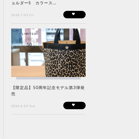
ョルダーS カラース...
2026.7.03 Fri
【限定品】50周年記念モデル第3弾発
売
2026.6.23 Tue