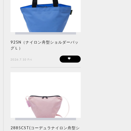
925N（ナイロン舟型ショルダーバッ
グＬ）
2026.7.10 Fri
2885CST(コーデュラナイロン舟型シ