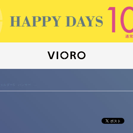
ョルダーS パンサー ...