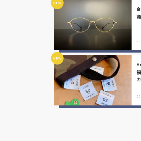
NEW
金
商
20
NEW
He
20