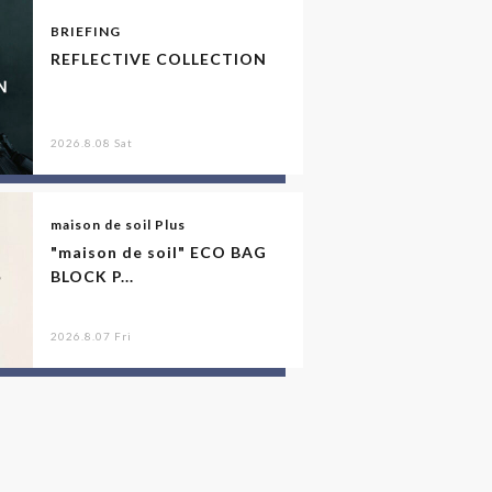
BRIEFING
REFLECTIVE COLLECTION
2026.8.08 Sat
maison de soil Plus
"maison de soil" ECO BAG
BLOCK P...
2026.8.07 Fri