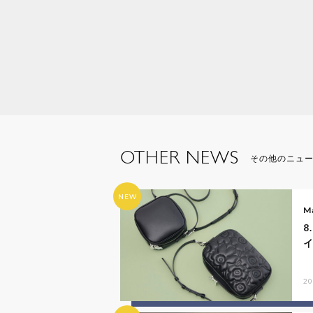
OTHER NEWS
その他のニュ
NEW
M
8
20