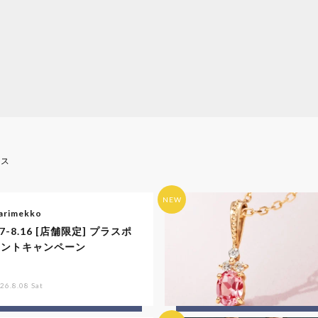
ース
NEW
arimekko
.7-8.16 [店舗限定] プラスポ
イントキャンペーン
26.8.08 Sat