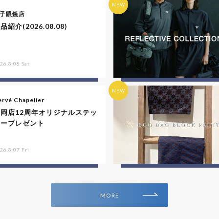
NEW
子眼鏡店
品紹介(2026.08.08)
26.8.08 Sat
NEW
rvé Chapelier
福岡店12周年オリジナルステッ
カープレゼント
26.8.07 Fri
MORE