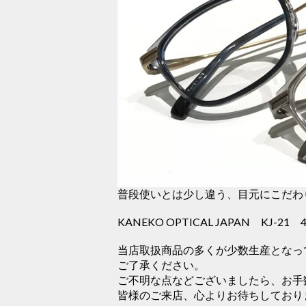
普段使いとは少し違う、目元にこだわ
KANEKO OPTICAL JAPAN KJ-21 4
当店取扱商品の多くが少数生産となっ
ご了承ください。
ご不明な点などございましたら、お手
皆様のご来店、心よりお待ちしており