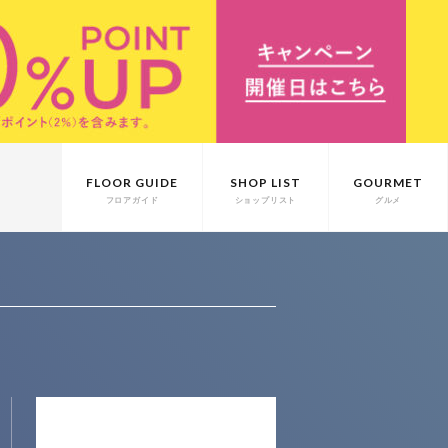
FLOOR GUIDE
SHOP LIST
GOURMET
フロアガイド
ショップリスト
グルメ