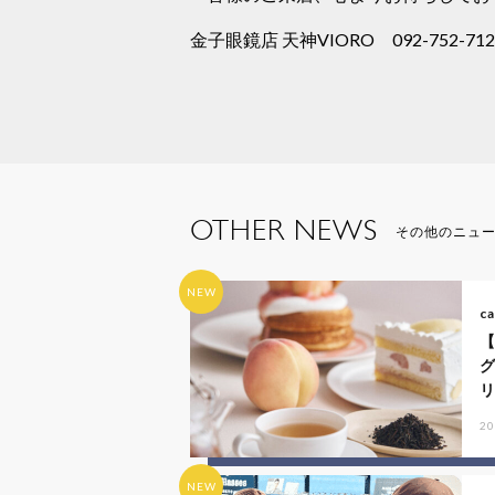
金子眼鏡店 天神VIORO 092-752-712
OTHER NEWS
その他のニュ
NEW
ca
リ
20
NEW