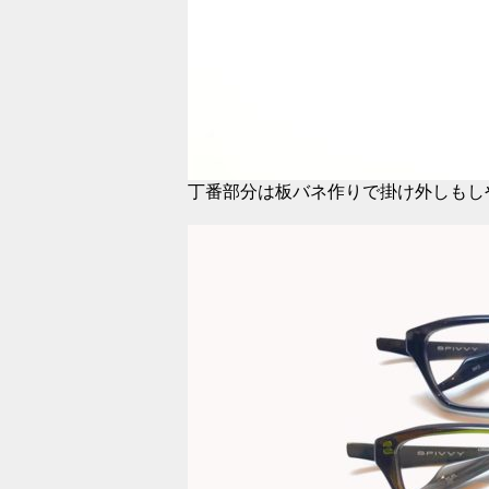
丁番部分は板バネ作りで掛け外しもし