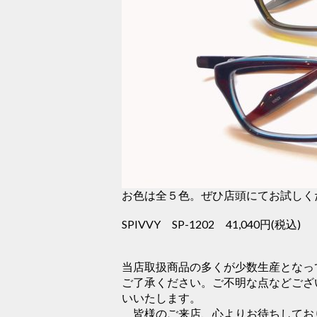
お色は全５色。ぜひ店頭にてお試しく
SPIVVY SP-1202 41,040円(税込)
当店取扱商品の多くが少数生産となっ
ご了承ください。ご不明な点などござ
いいたします。
皆様のご来店、心よりお待ちしてお