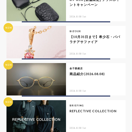
ントキャンペーン
2026.8.08 Sat
NEW
BIZOUX
【10月31日まで】希少石・パパ
ラチアサファイア
2026.8.08 Sat
NEW
金子眼鏡店
商品紹介(2026.08.08)
2026.8.08 Sat
NEW
BRIEFING
REFLECTIVE COLLECTION
2026.8.08 Sat