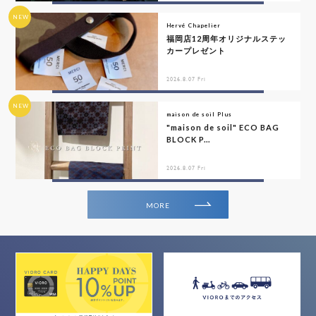
NEW
Hervé Chapelier
福岡店12周年オリジナルステッ
カープレゼント
2026.8.07 Fri
NEW
maison de soil Plus
"maison de soil" ECO BAG
BLOCK P...
2026.8.07 Fri
MORE