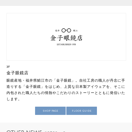
3F
金子眼鏡店
眼鏡産地・福井県鯖江市の「金子眼鏡」。自社工房の職人が丹念に手
造りする「金子眼鏡」をはじめ、上質な日本製アイウェアを、そこに
内包された職人たちの情熱やこだわりのストーリーとともに発信いた
します。
SHOP PAGE
FLOOR GUIDE