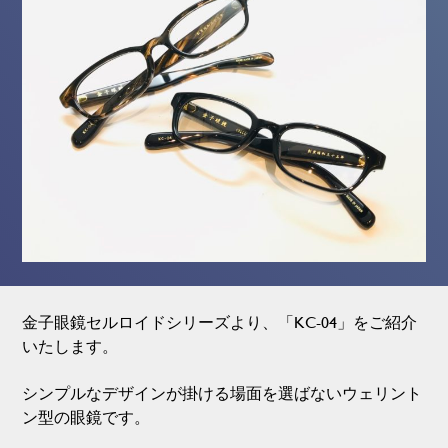
金子眼鏡セルロイドシリーズより、「KC-04」をご紹介
いたします。
シンプルなデザインが掛ける場面を選ばないウェリント
ン型の眼鏡です。