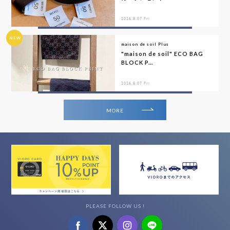
2026.8.07 Fri
NEW
maison de soil Plus
"maison de soil" ECO BAG
BLOCK P...
2026.8.07 Fri
MORE
PLEASE FOLLOW US !