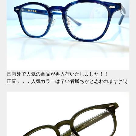
国内外で人気の商品が再入荷いたしました！！
正直．．．人気カラーは早い者勝ちかと思われます(^^;)