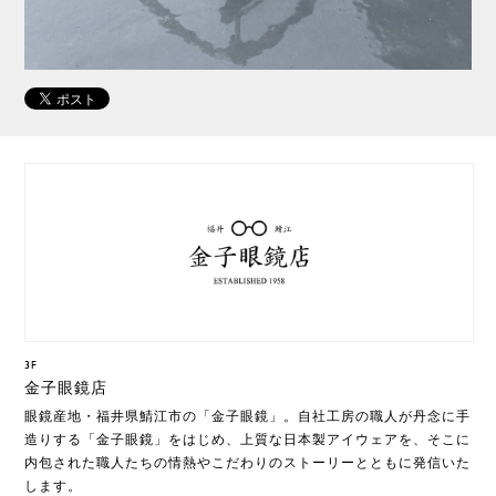
3F
金子眼鏡店
眼鏡産地・福井県鯖江市の「金子眼鏡」。自社工房の職人が丹念に手
造りする「金子眼鏡」をはじめ、上質な日本製アイウェアを、そこに
内包された職人たちの情熱やこだわりのストーリーとともに発信いた
します。