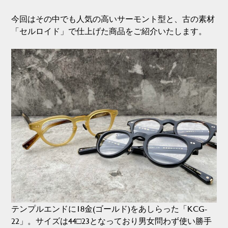
今回はその中でも人気の高いサーモント型と、古の素材
「セルロイド」で仕上げた商品をご紹介いたします。
テンプルエンドに18金(ゴールド)をあしらった「KCG-
22」。サイズは44□23となっており男女問わず使い勝手