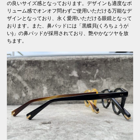
の良いサイズ感となっております。デザインも適度なボ
リューム感でオンオフ問わずご使用いただける万能なデ
ザインとなっており、永く愛用いただける眼鏡となって
おります。また、鼻パッドには「黒蝶貝(くろちょうが
い)」の鼻パッドが採用されており、艶やかなツヤを放
ちます。