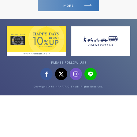
MORE
PLEASE FOLLOW US !
Copyright © JR HAKATA CITY All Rights Reserved.