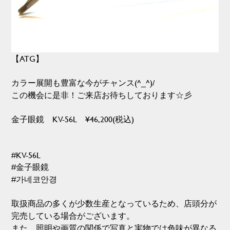
【ATG】
カラー展開も豊富な今がチャンス(^_^)/
この機会に是非！ご来店お待ちしております☆彡
金子眼鏡 KV-56L ¥46,200(税込)
#KV-56L
#金子眼鏡
#가네코안경
取扱商品の多くが少数生産となっているため、店頭分が
完売している場合がございます。
また、照明や画質の関係で写真と実物では色味が異なる