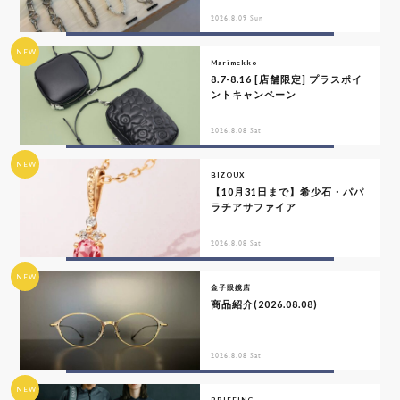
2026.8.09 Sun
NEW
Marimekko
8.7-8.16 [店舗限定] プラスポイ
ントキャンペーン
2026.8.08 Sat
NEW
BIZOUX
【10月31日まで】希少石・パパ
ラチアサファイア
2026.8.08 Sat
NEW
金子眼鏡店
商品紹介(2026.08.08)
2026.8.08 Sat
NEW
BRIEFING