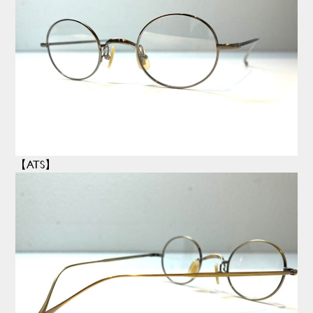
【ATS】