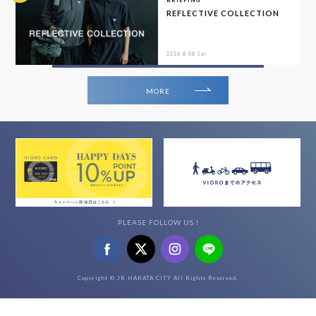
REFLECTIVE COLLECTION
2026.8.08 Sat
MORE
PLEASE FOLLOW US !
Copyright © JR HAKATA CITY All Rights Reserved.