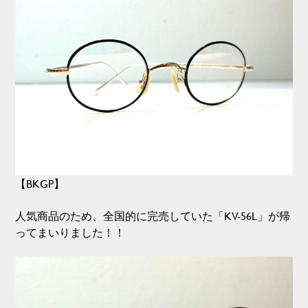
【BKGP】
人気商品のため、全国的に完売していた「KV-56L」が帰
ってまいりました！！