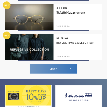
NEW
金子眼鏡店
商品紹介(2026.08.08)
2026.8.08 Sat
NEW
BRIEFING
REFLECTIVE COLLECTION
2026.8.08 Sat
MORE