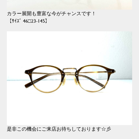
カラー展開も豊富な今がチャンスです！
【ｻｲｽﾞ 46□23-145】
是非この機会にご来店お待ちしております☆彡