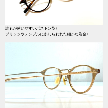
誰もが使いやすいボストン型♪
ブリッジやテンプルにあしらわれた細かな彫金♪