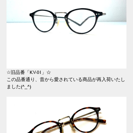
☆旧品番「KV-01」☆
この品番通り、昔から愛されている商品が再入荷いたし
ました(^_^)