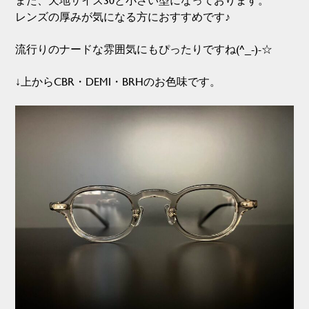
レンズの厚みが気になる方におすすめです♪
流行りのナードな雰囲気にもぴったりですね(^_-)-☆
↓上からCBR・DEMI・BRHのお色味です。