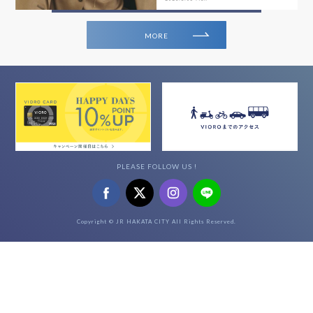
MORE
PLEASE FOLLOW US !
Copyright © JR HAKATA CITY All Rights Reserved.