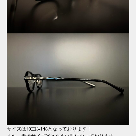
サイズは40□26-146となっております！
また、天地サイズ30と小さい型になっております。