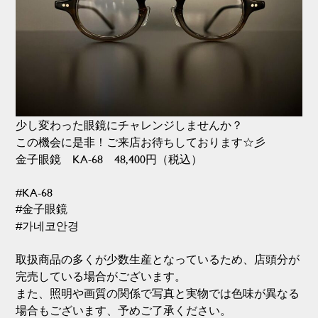
少し変わった眼鏡にチャレンジしませんか？
この機会に是非！ご来店お待ちしております☆彡
金子眼鏡 KA-68 48,400円（税込）
#KA-68
#金子眼鏡
#가네코안경
取扱商品の多くが少数生産となっているため、店頭分が
完売している場合がございます。
また、照明や画質の関係で写真と実物では色味が異なる
場合もございます、予めご了承ください。