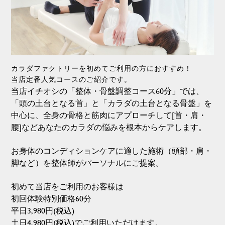
カラダファクトリーを初めてご利用の方におすすめ！
当店定番人気コースのご紹介です。
当店イチオシの「整体・骨盤調整コース60分」では、
「頭の土台となる首」と「カラダの土台となる骨盤」を
中心に、全身の骨格と筋肉にアプローチして[首・肩・
腰]などあなたのカラダの悩みを根本からケアします。
お身体のコンディションケアに適した施術（頭部・肩・
脚など）を整体師がパーソナルにご提案。
初めて当店をご利用のお客様は
初回体験特別価格60分
平日3,980円(税込)
土日4,980円(税込)でご利用いただけます。