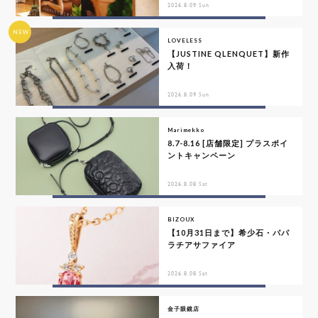
2026.8.09 Sun
NEW
LOVELESS
【JUSTINE QLENQUET】新作
入荷！
2026.8.09 Sun
Marimekko
8.7-8.16 [店舗限定] プラスポイ
ントキャンペーン
2026.8.08 Sat
BIZOUX
【10月31日まで】希少石・パパ
ラチアサファイア
2026.8.08 Sat
金子眼鏡店