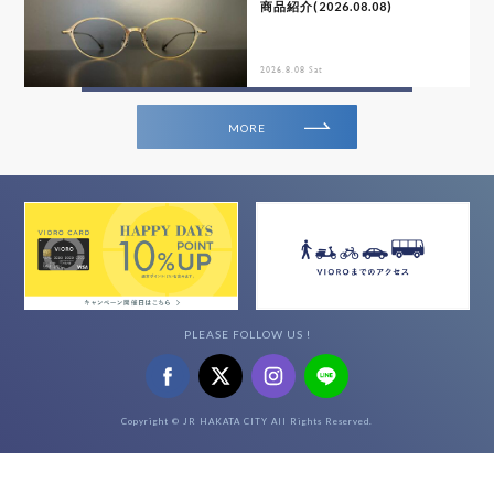
商品紹介(2026.08.08)
2026.8.08 Sat
MORE
PLEASE FOLLOW US !
Copyright © JR HAKATA CITY All Rights Reserved.