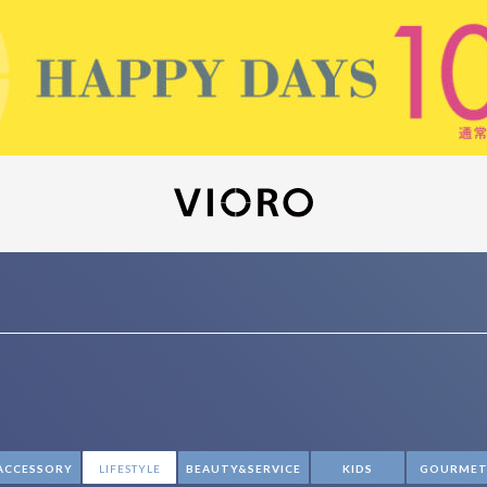
ACCESSORY
LIFESTYLE
BEAUTY&SERVICE
KIDS
GOURME