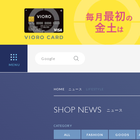
MENU
HOME
ニュース
LIFESTYLE
SHOP NEWS
ニュース
CATEGORY
ALL
FASHION
GOODS