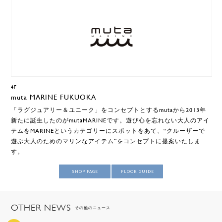
4F
muta MARINE FUKUOKA
「ラグジュアリー＆ユニーク」をコンセプトとするmutaから2013年
新たに誕生したのがmutaMARINEです。遊び心を忘れない大人のアイ
テムをMARINEというカテゴリーにスポットをあて、“クルーザーで
遊ぶ大人のためのマリンなアイテム”をコンセプトに提案いたしま
す。
SHOP PAGE
FLOOR GUIDE
OTHER NEWS
その他のニュース