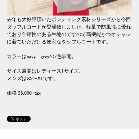
去年も大好評頂いたボンディング素材シリーズから今回
ダッフルコートが登場致しました。軽量で防風性に優れ
ており伸縮性のある生地のですので高機能かつオシャレ
に着ていただける便利なダッフルコートです。
カラーはnavy、greyの2色展開。
サイズ展開はレディース1サイズ。
メンズはXS〜XLです。
価格 55,000+tax