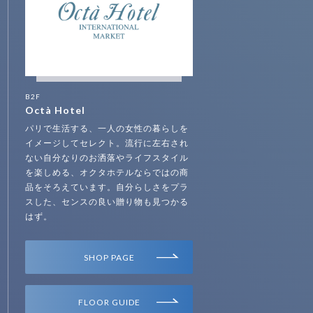
B2F
Octà Hotel
パリで生活する、一人の女性の暮らしを
イメージしてセレクト。流行に左右され
ない自分なりのお洒落やライフスタイル
を楽しめる、オクタホテルならではの商
品をそろえています。自分らしさをプラ
スした、センスの良い贈り物も見つかる
はず。
SHOP PAGE
FLOOR GUIDE