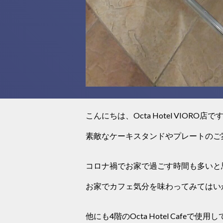
こんにちは、Octa Hotel VIORO店で
素敵なケーキスタンドやプレートのご
コロナ禍でお家で過ごす時間も多いと
お家でカフェ気分を味わってみてはい
他にも4階のOcta Hotel Caf