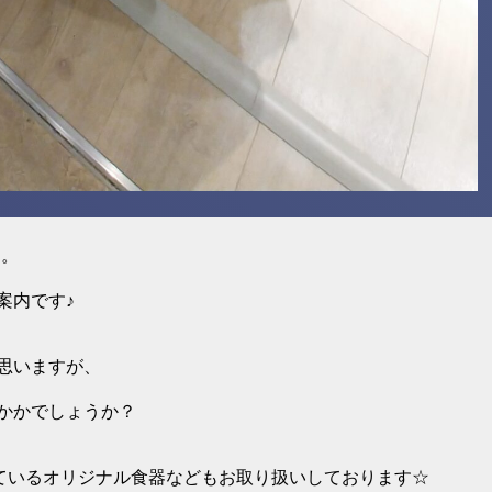
す。
案内です♪
思いますが、
かかでしょうか？
eで使用しているオリジナル食器などもお取り扱いしております☆