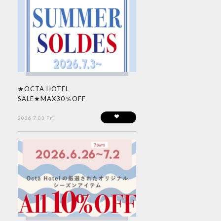
★OCTA HOTEL
SALE★MAX30％OFF
2026.7.03 Fri