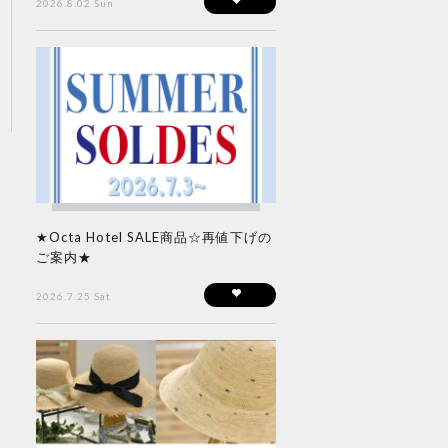
2026.8.02 Sun
★Octa Hotel SALE商品☆再値下げの
ご案内★
2026.7.25 Sat