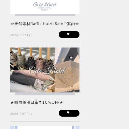
☆天然素材Raffia Hatの Saleご案内☆
2026.7.17 Fri
★晴雨兼用日傘☂10％OFF★
2026.7.07 Tue