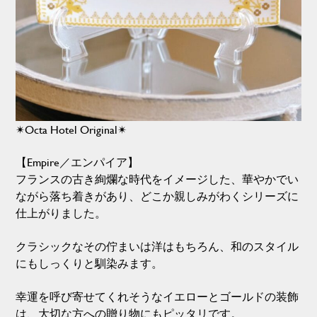
✴︎Octa Hotel Original✴︎
【Empire／エンパイア】
フランスの古き絢爛な時代をイメージした、華やかでい
ながら落ち着きがあり、どこか親しみがわくシリーズに
仕上がりました。
クラシックなその佇まいは洋はもちろん、和のスタイル
にもしっくりと馴染みます。
幸運を呼び寄せてくれそうなイエローとゴールドの装飾
は、大切な方への贈り物にもピッタリです。