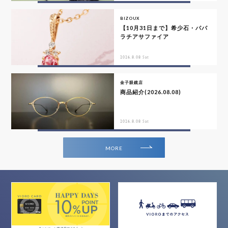
BIZOUX
【10月31日まで】希少石・パパ
ラチアサファイア
2026.8.08 Sat
金子眼鏡店
商品紹介(2026.08.08)
2026.8.08 Sat
MORE