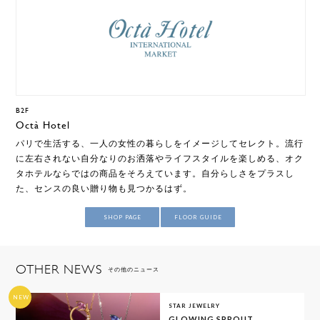
B2F
Octà Hotel
パリで生活する、一人の女性の暮らしをイメージしてセレクト。流行
に左右されない自分なりのお洒落やライフスタイルを楽しめる、オク
タホテルならではの商品をそろえています。自分らしさをプラスし
た、センスの良い贈り物も見つかるはず。
SHOP PAGE
FLOOR GUIDE
OTHER NEWS
その他のニュース
NEW
STAR JEWELRY
GLOWING SPROUT