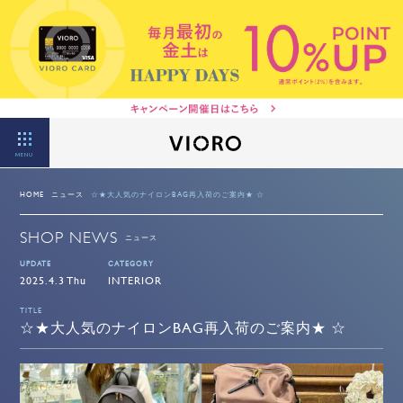
MENU
HOME
ニュース
☆★大人気のナイロンBAG再入荷のご案内★ ☆
SHOP NEWS
ニュース
UPDATE
CATEGORY
2025.4.3 Thu
INTERIOR
TITLE
☆★大人気のナイロンBAG再入荷のご案内★ ☆