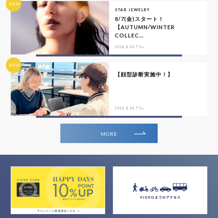
NEW
STAR JEWELRY
8/7(金)スタート！
【AUTUMN/WINTER
COLLEC...
2026.8.06 Thu
NEW
【顔型診断実施中！】
2026.8.06 Thu
MORE