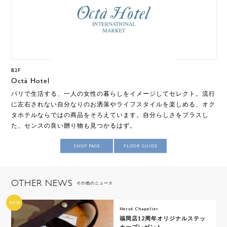
B2F
Octà Hotel
パリで生活する、一人の女性の暮らしをイメージしてセレクト。流行
に左右されない自分なりのお洒落やライフスタイルを楽しめる、オク
タホテルならではの商品をそろえています。自分らしさをプラスし
た、センスの良い贈り物も見つかるはず。
SHOP PAGE
FLOOR GUIDE
OTHER NEWS
その他のニュース
NEW
Hervé Chapelier
福岡店12周年オリジナルステッ
カープレゼント