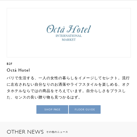
B2F
Octà Hotel
パリで生活する、一人の女性の暮らしをイメージしてセレクト。流行
に左右されない自分なりのお洒落やライフスタイルを楽しめる、オク
タホテルならではの商品をそろえています。自分らしさをプラスし
た、センスの良い贈り物も見つかるはず。
SHOP PAGE
FLOOR GUIDE
OTHER NEWS
その他のニュース