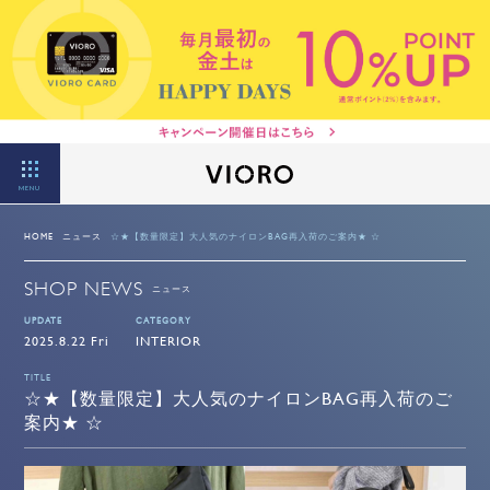
MENU
HOME
ニュース
☆★【数量限定】大人気のナイロンBAG再入荷のご案内★ ☆
SHOP NEWS
ニュース
UPDATE
CATEGORY
2025.8.22 Fri
INTERIOR
TITLE
☆★【数量限定】大人気のナイロンBAG再入荷のご
案内★ ☆