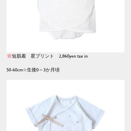
短肌着 星プリント 2,860yen tax in
50-60cm☆生後0～3か月頃