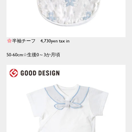
半袖チーフ 4,730yen tax in
50-60cm☆生後0～3か月頃