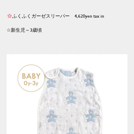
ふくふくガーゼスリーパー 4,620yen tax in
☆新生児～3歳頃