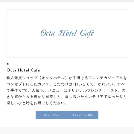
4F
Octà Hotel Café
輸入雑貨ショップ【オクタホテル】が手掛けるフレンチカジュアルを
コンセプトにしたカフェ。こだわりは“おいしくて、かわいい、すべ
て手作り”で、人気No.1メニューはオリジナルフレンチトースト。大
きな窓から入る暖かな日差しと、落ち着いたインテリアでゆったりと
楽しいひと時をお過ごしください。
SHOP PAGE
FLOOR GUIDE