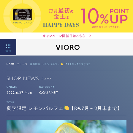
MENU
HOME
ニュース
夏季限定 レモンパルフェ
【R4.7月～8月末まで】
SHOP NEWS
ニュース
UPDATE
CATEGORY
2022.6.27 Mon
GOURMET
TITLE
夏季限定 レモンパルフェ
【R4.7月～8月末まで】