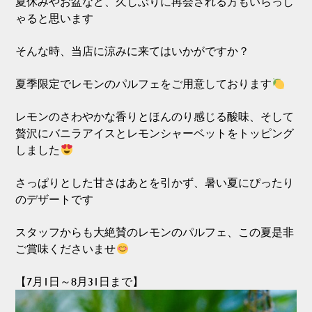
夏休みやお盆など、久しぶりに再会される方もいらっし
ゃると思います
そんな時、当店に涼みに来てはいかがですか？
夏季限定でレモンのパルフェをご用意しております
レモンのさわやかな香りとほんのり感じる酸味、そして
贅沢にバニラアイスとレモンシャーベットをトッピング
しました
さっぱりとした甘さはあとを引かず、暑い夏にぴったり
のデザートです
スタッフからも大絶賛のレモンのパルフェ、この夏是非
ご賞味くださいませ
【7月1日～8月31日まで】