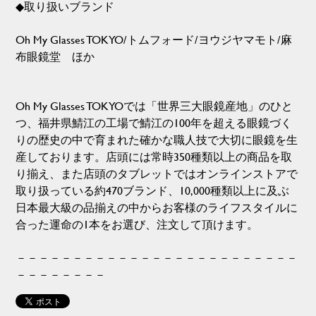
◆取り扱いブランド
Oh My Glasses TOKYO/トムフォード/ヨウジヤマモト/麻
布眼鏡堂 ほか
Oh My Glasses TOKYOでは「世界三大眼鏡産地」のひと
つ、福井県鯖江の工場で鯖江の100年を超える眼鏡づく
りの歴史の中で育まれた確かな職人技で大切に眼鏡を生
産しております。店頭には常時350種類以上の商品を取
り揃え、また店頭のタブレットではオンラインストアで
取り扱っている約470ブランド、10,000種類以上に及ぶ
日本最大級の品揃えの中からお客様のライフスタイルに
合った運命の1本をお選び、注文して頂けます。
－－－－－－－－－－－－－－－－－－－－－－－－－
－－－－－－－－