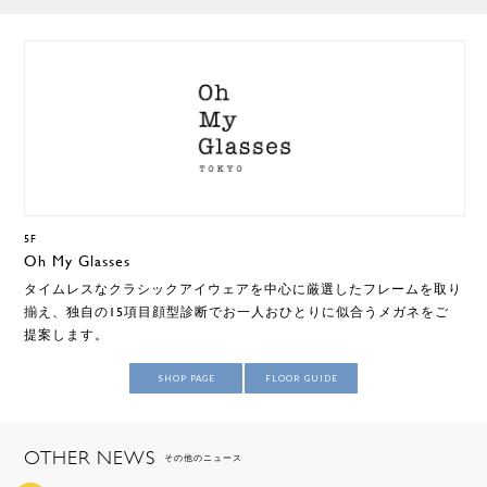
5F
Oh My Glasses
タイムレスなクラシックアイウェアを中心に厳選したフレームを取り
揃え、独自の15項目顔型診断でお一人おひとりに似合うメガネをご
提案します。
SHOP PAGE
FLOOR GUIDE
OTHER NEWS
その他のニュース