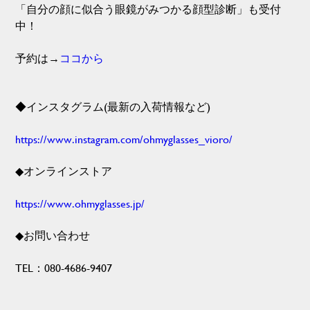
「自分の顔に似合う眼鏡がみつかる顔型診断」も受付
中！
予約は→
ココから
◆インスタグラム(最新の入荷情報など)
https://www.instagram.com/ohmyglasses_vioro/
◆オンラインストア
https://www.ohmyglasses.jp/
◆お問い合わせ
TEL：080-4686-9407