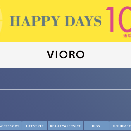
ACCESSORY
LIFESTYLE
BEAUTY&SERVICE
KIDS
GOURME