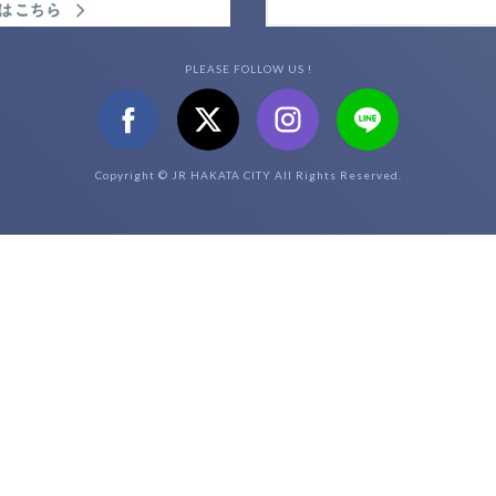
PLEASE FOLLOW US !
Copyright © JR HAKATA CITY All Rights Reserved.