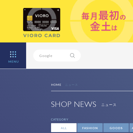
MENU
HOME
ニュース
SHOP NEWS
ニュース
CATEGORY
ALL
FASHION
GOODS