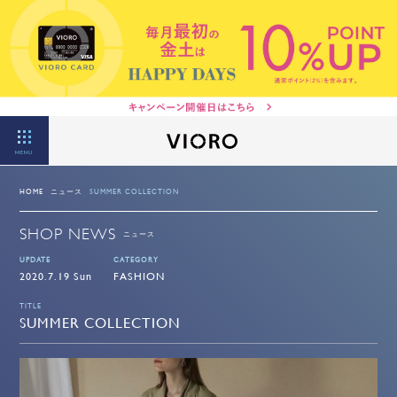
MENU
HOME
ニュース
SUMMER COLLECTION
SHOP NEWS
ニュース
UPDATE
CATEGORY
2020.7.19 Sun
FASHION
TITLE
SUMMER COLLECTION