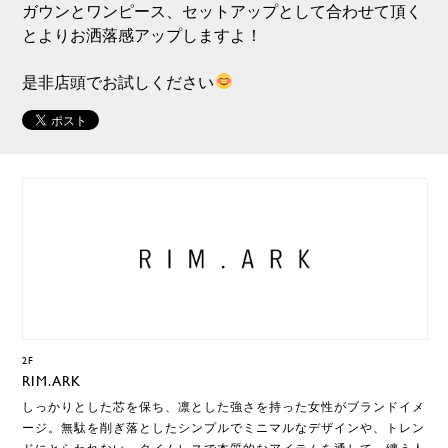
ガウンとワンピース、セットアップとして合わせて頂く
とよりお洒落感アップしますよ！
是非店頭でお試しください
2F
RIM.ARK
しっかりとした芯を保ち、凛とした強さを持った女性がブランドイメ
ージ。無駄を削ぎ落としたシンプルでミニマルなデザインや、トレン
ドにとらわれない、タイムレスで本質的なアイテムを通して、纏う人