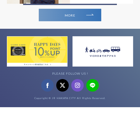
MORE
PLEASE FOLLOW US !
Copyright © JR HAKATA CITY All Rights Reserved.