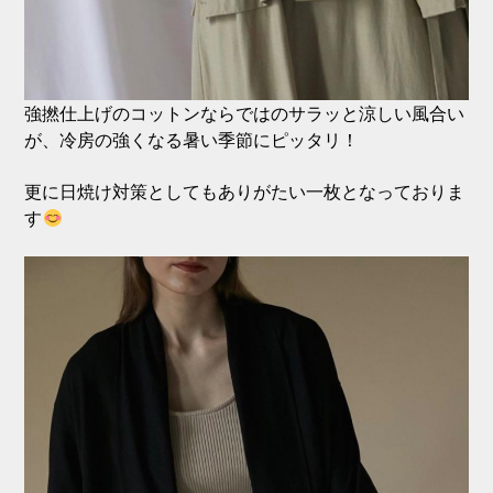
強撚仕上げのコットンならではのサラッと涼しい風合い
が、冷房の強くなる暑い季節にピッタリ！
更に日焼け対策としてもありがたい一枚となっておりま
す