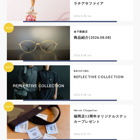
ラチアサファイア
2026.8.08 Sat
NEW
金子眼鏡店
商品紹介(2026.08.08)
2026.8.08 Sat
NEW
BRIEFING
REFLECTIVE COLLECTION
2026.8.08 Sat
NEW
Hervé Chapelier
福岡店12周年オリジナルステッ
カープレゼント
2026.8.07 Fri