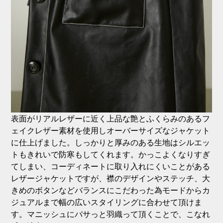
表面がリアルレザーに近く上品な艶とふくらみのあるフ
ェイクレザー素材を使用しオーバーサイズなジャケット
に仕上げました。しっかりと厚みのある生地はシルエッ
トもきれいで防寒もしてくれます。かっこよくなりすぎ
てしまい、コーディネートに取り入れにくいことがある
レザージャケットですが、襟のデザインやステッチ、大
きめのボタンなどバランスにこだわった為モードからカ
ジュアルまで幅の広いスタイリングに合わせて頂けま
す。マニッシュにバサっと羽織って頂くことで、こなれ