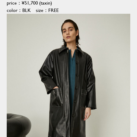
price：
¥51,700
(taxin)
color：BLK size：FREE