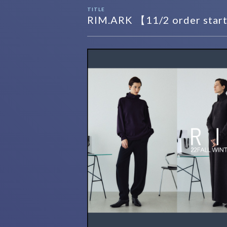
TITLE
RIM.ARK 【11/2 order star