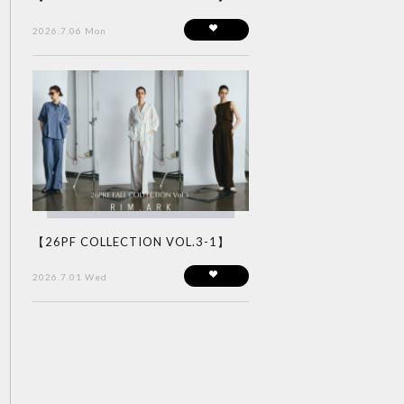
2026.7.06 Mon
【26PF COLLECTION VOL.3-1】
2026.7.01 Wed