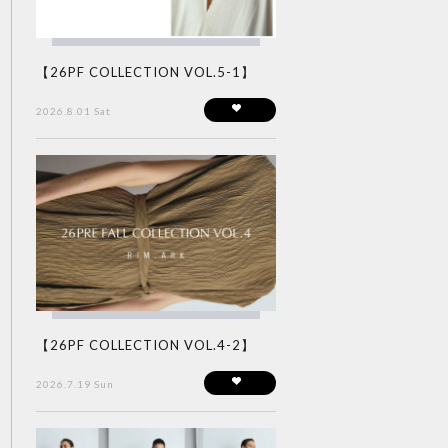
【26PF COLLECTION VOL.5-1】
2026.8.01 Sat
【26PF COLLECTION VOL.4-2】
2026.7.19 Sun