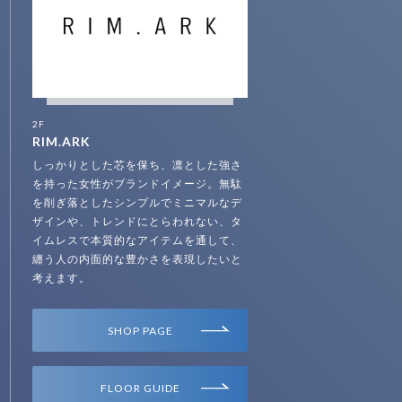
2F
RIM.ARK
しっかりとした芯を保ち、凛とした強さ
を持った女性がブランドイメージ。無駄
を削ぎ落としたシンプルでミニマルなデ
ザインや、トレンドにとらわれない、タ
イムレスで本質的なアイテムを通して、
纏う人の内面的な豊かさを表現したいと
考えます。
SHOP PAGE
FLOOR GUIDE