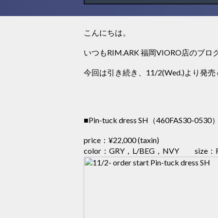
こんにちは。
いつもRIM.ARK 福岡VIORO店
今回は引き続き、11/2(Wed.)より
■Pin-tuck dress SH（460FAS30-0530
price：
¥22,000
(taxin)
color：GRY，L/BEG，NVY size：