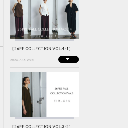
【26PF COLLECTION VOL.4-1】
2026.7.15 Wed
【26PF COLLECTION VOL.3-2】