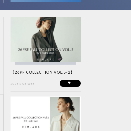
【26PF COLLECTION VOL.5-2】
2026.8.05 Wed