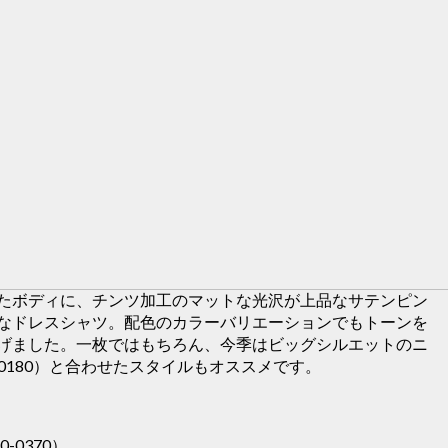
たボディに、チンツ加工のマットな光沢が上品なサテンピン
なドレスシャツ。配色のカラーバリエーションでもトーンを
げました。一枚ではもちろん、今季はビッグシルエットのニ
0FAS70-0180）と合わせたスタイルもオススメです。
L70-0370）