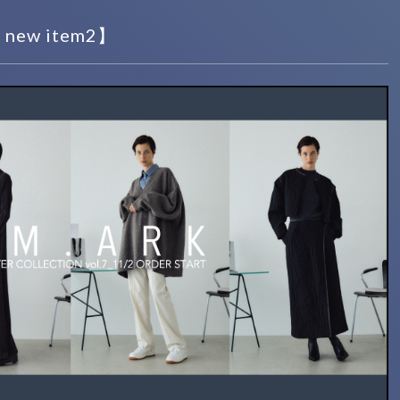
t new item2】