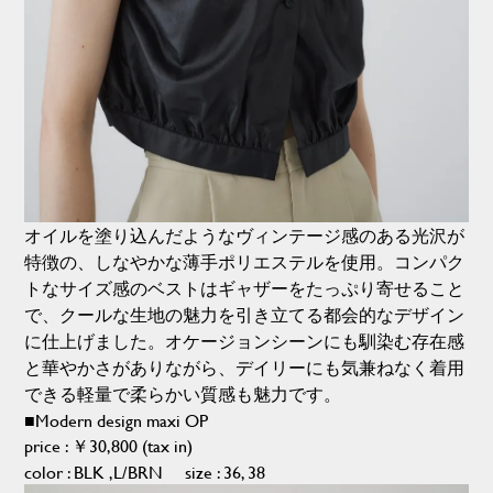
オイルを塗り込んだようなヴィンテージ感のある光沢が
特徴の、しなやかな薄手ポリエステルを使用。コンパク
トなサイズ感のベストはギャザーをたっぷり寄せること
で、クールな生地の魅力を引き立てる都会的なデザイン
に仕上げました。オケージョンシーンにも馴染む存在感
と華やかさがありながら、デイリーにも気兼ねなく着用
できる軽量で柔らかい質感も魅力です。
■Modern design maxi OP
price : ￥30,800 (tax in)
color : BLK ,L/BRN size : 36, 38