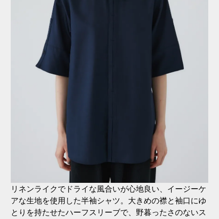
リネンライクでドライな風合いが心地良い、イージーケ
アな生地を使用した半袖シャツ。大きめの襟と袖口にゆ
とりを持たせたハーフスリーブで、野暮ったさのないス