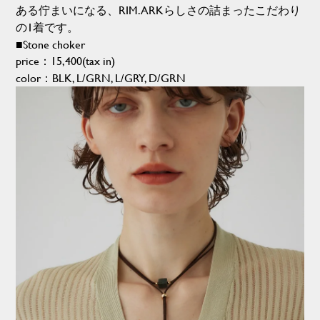
ある佇まいになる、RIM.ARKらしさの詰まったこだわり
の1着です。
■Stone choker
price：15,400(tax in)
color：BLK, L/GRN, L/GRY, D/GRN