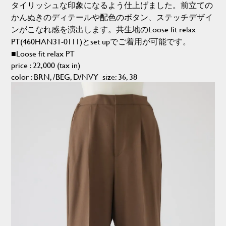
タイリッシュな印象になるよう仕上げました。前立ての
かんぬきのディテールや配色のボタン、ステッチデザイ
ンがこなれ感を演出します。共生地のLoose fit relax
PT(460HAN31-0111)とset upでご着用が可能です。
■Loose fit relax PT
price : 22,000 (tax in)
color : BRN, /BEG, D/NVY size: 36, 38