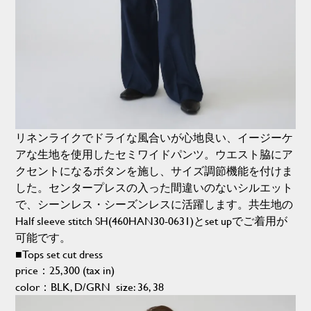
リネンライクでドライな風合いが心地良い、イージーケ
アな生地を使用したセミワイドパンツ。ウエスト脇にア
クセントになるボタンを施し、サイズ調節機能を付けま
した。センタープレスの入った間違いのないシルエット
で、シーンレス・シーズンレスに活躍します。共生地の
Half sleeve stitch SH(460HAN30-0631)とset upでご着用が
可能です。
■Tops set cut dress
price：25,300 (tax in)
color：BLK, D/GRN size: 36, 38