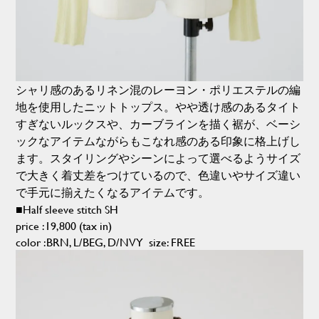
シャリ感のあるリネン混のレーヨン・ポリエステルの編
地を使用したニットトップス。やや透け感のあるタイト
すぎないルックスや、カーブラインを描く裾が、ベーシ
ックなアイテムながらもこなれ感のある印象に格上げし
ます。スタイリングやシーンによって選べるようサイズ
で大きく着丈差をつけているので、色違いやサイズ違い
で手元に揃えたくなるアイテムです。
■Half sleeve stitch SH
price :19,800 (tax in)
color :BRN, L/BEG, D/NVY size: FREE