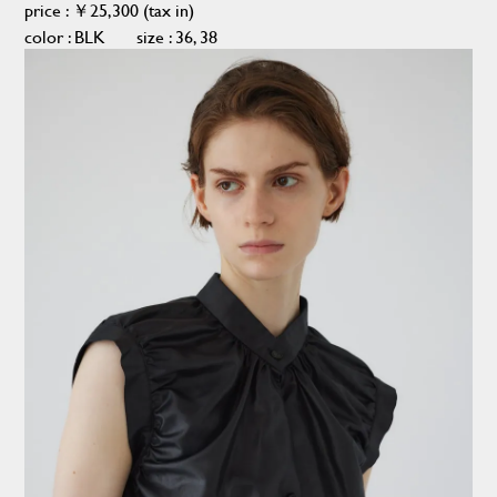
price : ￥25,300 (tax in)
color : BLK size : 36, 38