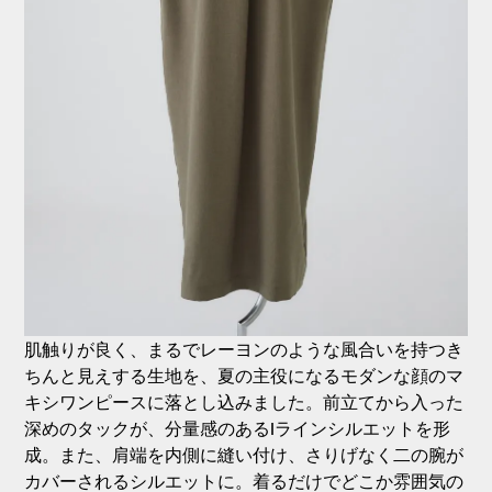
肌触りが良く、まるでレーヨンのような風合いを持つき
ちんと見えする生地を、夏の主役になるモダンな顔のマ
キシワンピースに落とし込みました。前立てから入った
深めのタックが、分量感のあるIラインシルエットを形
成。また、肩端を内側に縫い付け、さりげなく二の腕が
カバーされるシルエットに。着るだけでどこか雰囲気の