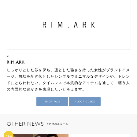
2F
RIM.ARK
しっかりとした芯を保ち、凛とした強さを持った女性がブランドイメ
ージ。無駄を削ぎ落としたシンプルでミニマルなデザインや、トレン
ドにとらわれない、タイムレスで本質的なアイテムを通して、纏う人
の内面的な豊かさを表現したいと考えます。
SHOP PAGE
FLOOR GUIDE
OTHER NEWS
その他のニュース
NEW