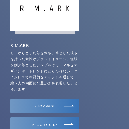
2F
RIM.ARK
しっかりとした芯を保ち、凛とした強さ
を持った女性がブランドイメージ。無駄
を削ぎ落としたシンプルでミニマルなデ
ザインや、トレンドにとらわれない、タ
イムレスで本質的なアイテムを通して、
纏う人の内面的な豊かさを表現したいと
考えます。
SHOP PAGE
FLOOR GUIDE