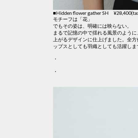
■Hidden flower gather SH ¥28,400(tax
モチーフは「花」
でもその姿は、明確には映らない。
まるで記憶の中で揺れる風景のように
上がるデザインに仕上げました。全方
ップスとしても羽織としても活躍しま
・
・