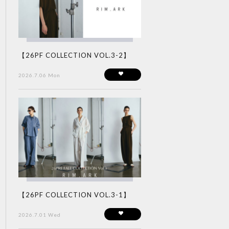
【26PF COLLECTION VOL.3-2】
2026.7.06 Mon
【26PF COLLECTION VOL.3-1】
2026.7.01 Wed