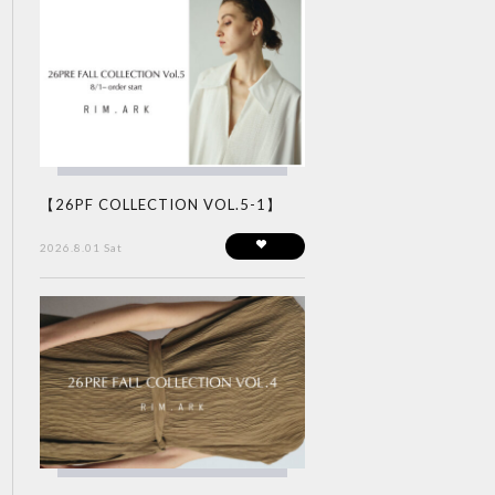
【26PF COLLECTION VOL.5-1】
2026.8.01 Sat