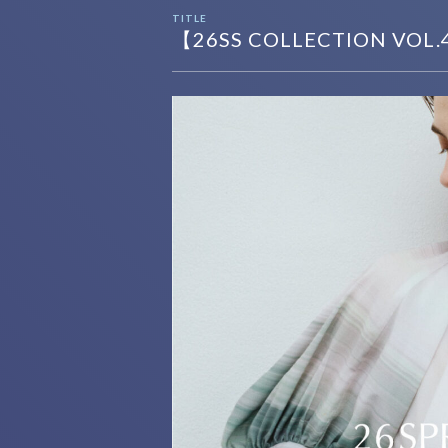
TITLE
【26SS COLLECTION VOL.