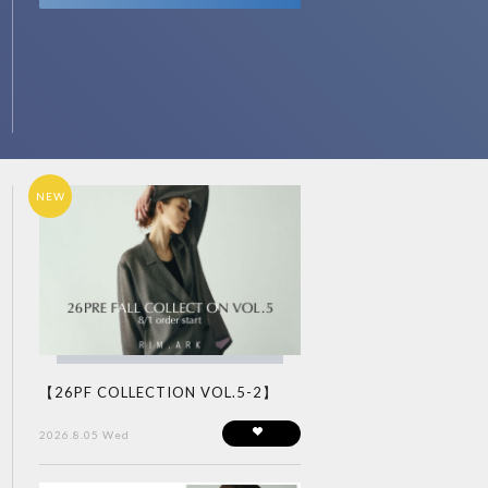
NEW
【26PF COLLECTION VOL.5-2】
2026.8.05 Wed