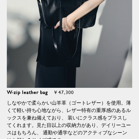
W-zip leather bag
￥47,300
しなやかで柔らかい山羊革（ゴートレザー）を使用。薄
くて軽い持ち心地ながら、レザー特有の重厚感のあるル
ックスを兼ね備えており、 装いにクラス感をプラスし
てくれます。見た目以上の収納力があり、デイリーユー
スはもちろん、 通勤や通学などのアクティブなシーン