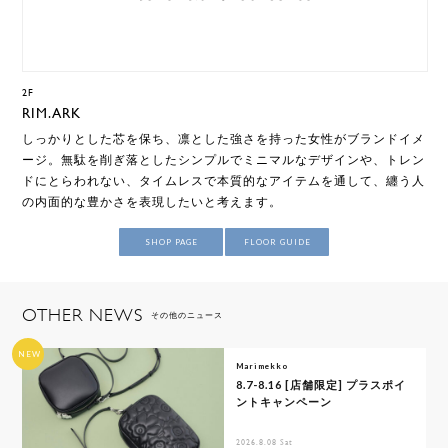
2F
RIM.ARK
しっかりとした芯を保ち、凛とした強さを持った女性がブランドイメ
ージ。無駄を削ぎ落としたシンプルでミニマルなデザインや、トレン
ドにとらわれない、タイムレスで本質的なアイテムを通して、纏う人
の内面的な豊かさを表現したいと考えます。
SHOP PAGE
FLOOR GUIDE
OTHER NEWS
その他のニュース
NEW
Marimekko
8.7-8.16 [店舗限定] プラスポイ
ントキャンペーン
2026.8.08 Sat