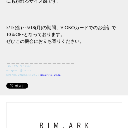
にも頼れるサイズ感です。
5/15(金)～5/18(月)の期間、VIOROカードでのお会計で
10％OFFとなっております。
ぜひこの機会にお立ち寄りください。
＿＿＿＿＿＿＿＿＿＿＿＿＿＿＿
TEL ：092-707-0673
instagram：
@rim.ark
RIM.ARK ONLINE STORE：
https://rim-ark.jp/