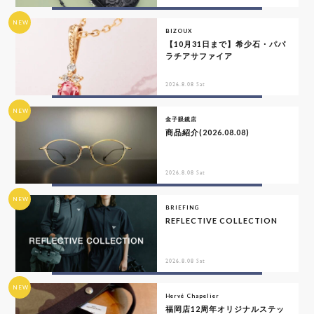
NEW
BIZOUX
【10月31日まで】希少石・パパ
ラチアサファイア
2026.8.08 Sat
NEW
金子眼鏡店
商品紹介(2026.08.08)
2026.8.08 Sat
NEW
BRIEFING
REFLECTIVE COLLECTION
2026.8.08 Sat
NEW
Hervé Chapelier
福岡店12周年オリジナルステッ