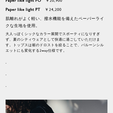
Paper like light PO
￥2
0,900
Paper like light PT
￥24,200
肌離れがよく軽い、撥水機能を備えたペーパーライ
クな生地を使用。
大人っぽくシックなカラー展開でスポーティになりすぎ
ず、夏のシティウェアとして快適に過ごしていただけま
す。トップスは裾のドロストを絞ることで、バルーンシル
エットにも変化する2way仕様です。
.
.
.