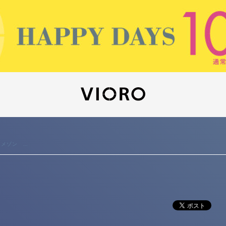
 メゾン ...