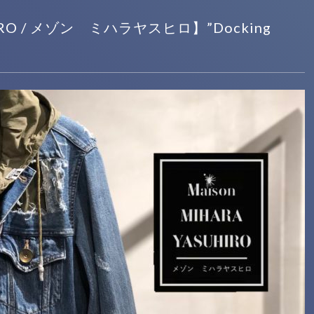
HIRO / メゾン ミハラヤスヒロ】”Docking