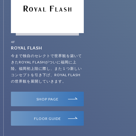
4F
ROYAL FLASH
今まで独自のセレクトで世界観を築いて
きたROYAL FLASHがついに福岡に上
陸。福岡初上陸に際し、また１つ新しい
コンセプトを引き下げ、ROYAL FLASH
の世界観を展開していきます。
SHOP PAGE
FLOOR GUIDE