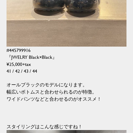
#445799916
『JWELRY Black×Black』
¥25,000+tax
41 / 42 / 43 / 44
オールブラックのモデルになります。
幅広いボトムスと合わせられるのが特徴。
ワイドパンツなどと合わせるのがオススメ！
スタイリングはこんな感じですね！