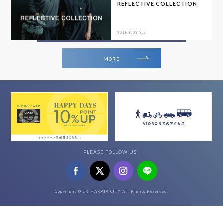
REFLECTIVE COLLECTION
2026.8.08 Sat
MORE
PLEASE FOLLOW US !
Copyright © JR HAKATA CITY All Rights Reserved.