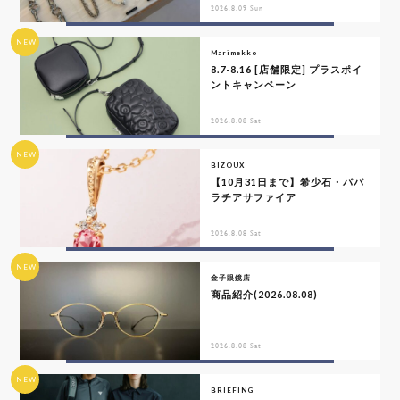
2026.8.09 Sun
NEW
Marimekko
8.7-8.16 [店舗限定] プラスポイ
ントキャンペーン
2026.8.08 Sat
NEW
BIZOUX
【10月31日まで】希少石・パパ
ラチアサファイア
2026.8.08 Sat
NEW
金子眼鏡店
商品紹介(2026.08.08)
2026.8.08 Sat
NEW
BRIEFING