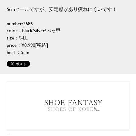
5cmヒールですが、安定感があり疲れにくいです！
number:2686
color：black/silver/べっ甲
size：S-LL
price：¥8,990[税込]
heal ：5cm