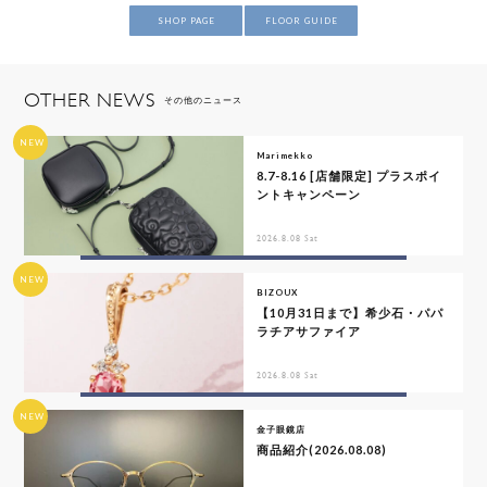
SHOP PAGE
FLOOR GUIDE
OTHER NEWS
その他のニュース
NEW
Marimekko
8.7-8.16 [店舗限定] プラスポイ
ントキャンペーン
2026.8.08 Sat
NEW
BIZOUX
【10月31日まで】希少石・パパ
ラチアサファイア
2026.8.08 Sat
NEW
金子眼鏡店
商品紹介(2026.08.08)