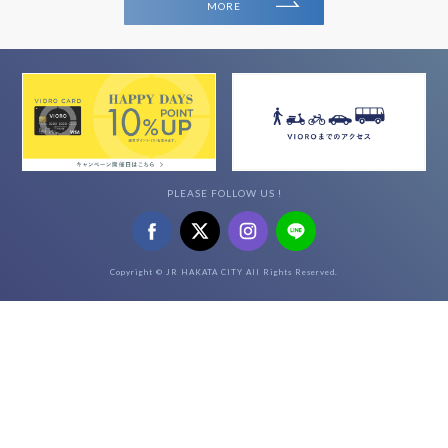
MORE
PLEASE FOLLOW US !
Copyright © JR HAKATA CITY All Rights Reserved.