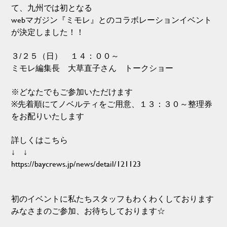
て、九州では初となる
webマガジン『ミモレ』とのコラボレーションイベント
が決定しました！！
３/２５（日） １４：００～
ミモレ編集長 大草直子さん トークショー
※どなたでもご参加いただけます
※先着順にてノベルティをご用意、１３：３０～整理券
をお配りいたします
詳しくはこちら
↓ ↓
https://baycrews.jp/news/detail/121123
初のイベントに私たちスタッフもわくわくしております
みなさまのご参加、お待ちしております☆