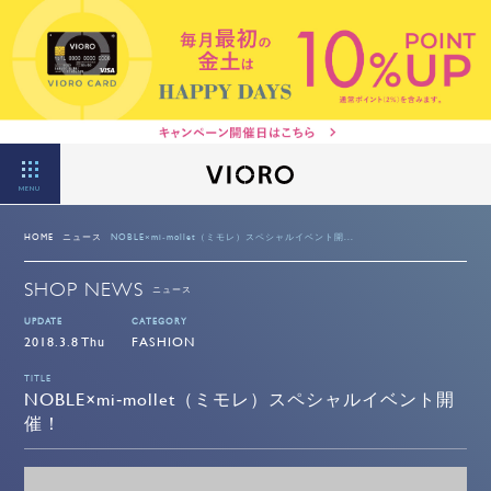
MENU
HOME
ニュース
NOBLE×mi‐mollet（ミモレ）スペシャルイベント開...
SHOP NEWS
ニュース
UPDATE
CATEGORY
2018.3.8 Thu
FASHION
TITLE
NOBLE×mi‐mollet（ミモレ）スペシャルイベント開
催！