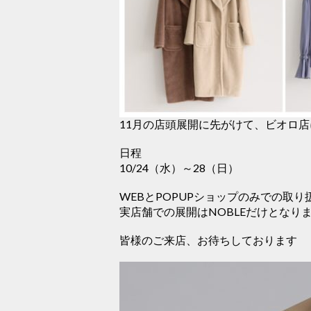
11月の店頭展開に先がけて、ビオロ
日程
10/24（水）～28（日）
WEBとPOPUPショップのみでの取り
実店舗での展開はNOBLEだけとなり
皆様のご来店、お待ちしております