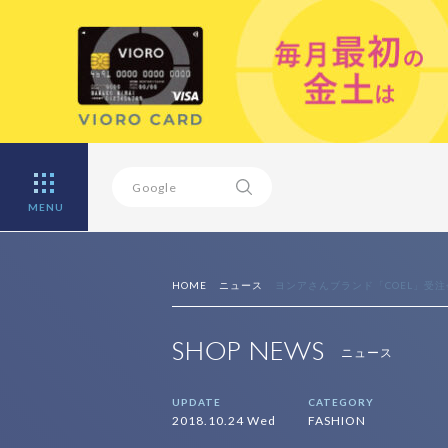
MENU
HOME
ニュース
ヨンアさんブランド「COEL」受注
SHOP NEWS
ニュース
UPDATE
CATEGORY
2018.10.24 Wed
FASHION