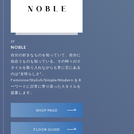
2F
NOBLE
自分の好きなものを知っていて、自分に
似合うものも知っている。その時々のス
タイルを取り入れながらも常に芯にある
のは"女性らしさ"。
Feminine/Stylish/Simple/Modern をキ
ーワードに日常に寄り添ったスタイルを
提案します。
SHOP PAGE
FLOOR GUIDE