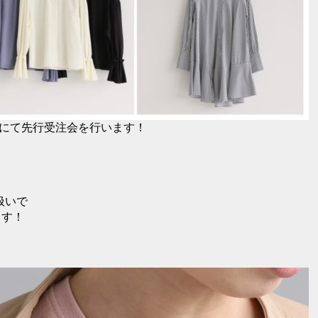
店にて先行受注会を行います！
扱いで
ます！