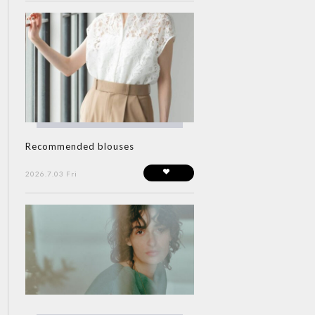
Recommended blouses
2026.7.03 Fri