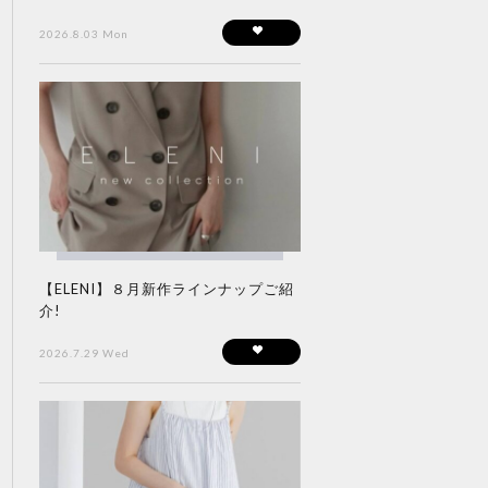
2026.8.03 Mon
【ELENI】８月新作ラインナップご紹
介!
2026.7.29 Wed