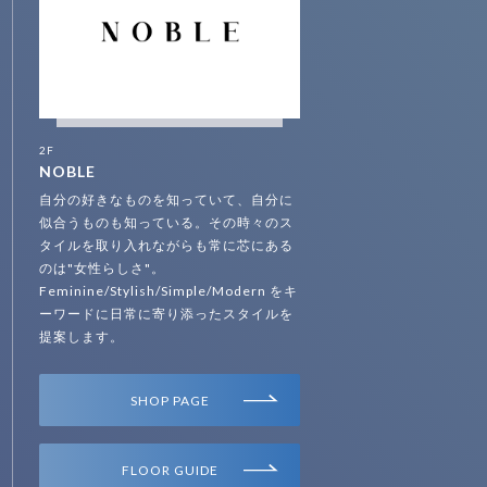
2F
NOBLE
自分の好きなものを知っていて、自分に
似合うものも知っている。その時々のス
タイルを取り入れながらも常に芯にある
のは"女性らしさ"。
Feminine/Stylish/Simple/Modern をキ
ーワードに日常に寄り添ったスタイルを
提案します。
SHOP PAGE
FLOOR GUIDE