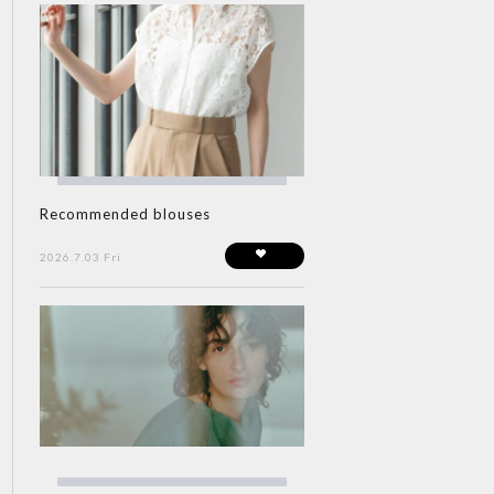
Recommended blouses
2026.7.03 Fri