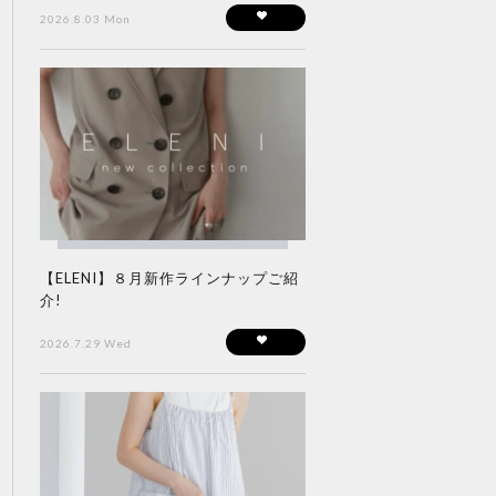
2026.8.03 Mon
【ELENI】８月新作ラインナップご紹
介!
2026.7.29 Wed